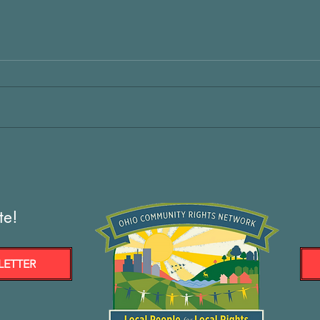
te!
LETTER